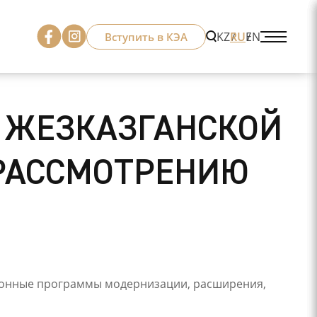
KZ
RU
EN
Вступить в КЭА
 ЖЕЗКАЗГАНСКОЙ
РАССМОТРЕНИЮ
тиционные программы модернизации, расширения,