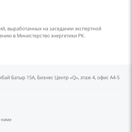
ий, выработанных на заседании экспертной
ению в Министерство энергетики РК.
анбай Батыр 15А, Бизнес Центр «Q», этаж 4, офис А4-5
 нами