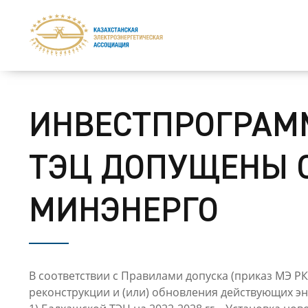
ИНВЕСТПРОГРАМ
ТЭЦ ДОПУЩЕНЫ 
МИНЭНЕРГО
В соответствии c Правилами допуска (приказ МЭ Р
реконструкции и (или) обновления действующих э