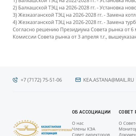
1) Балхашской ТЭЦ на 2022-2028 гг. - Установка ново
2) Балхашской ТЭЦ на 2026-2028 гг. - Установка но
3) Жезказганской ТЭЦ на 2026-2028 гг. - Замена котл
4) Жезказганской ТЭЦ на 2026-2028 гг. - Замена ту
Согласно решению Президиума Совета рынка от 6 
Комиссии Совета рынка от 3 апреля т.г., вышеук
+7 (7172) 75-51-06
KEA.ASTANA@MAIL.RU
ОБ АССОЦИАЦИИ
СОВЕТ
О нас
О Совет
Члены КЭА
Монито
Совет директоров
Докумен