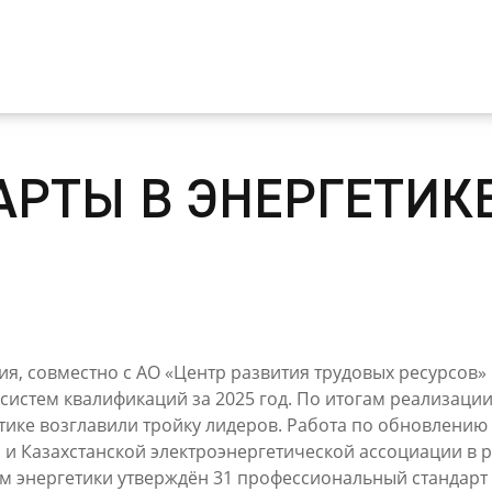
АРТЫ В ЭНЕРГЕТИКЕ
я, совместно с АО «Центр развития трудовых ресурсов»
систем квалификаций за 2025 год. По итогам реализации
тике возглавили тройку лидеров. Работа по обновлени
 и Казахстанской электроэнергетической ассоциации в р
нергетики утверждён 31 профессиональный стандарт в 