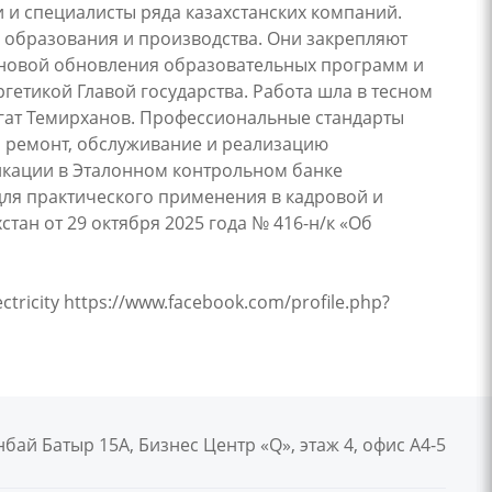
 и специалисты ряда казахстанских компаний.
 образования и производства. Они закрепляют
основой обновления образовательных программ и
гетикой Главой государства. Работа шла в тесном
лгат Темирханов. Профессиональные стандарты
, ремонт, обслуживание и реализацию
икации в Эталонном контрольном банке
ля практического применения в кадровой и
тан от 29 октября 2025 года № 416-н/к «Об
ctricity
https://www.facebook.com/profile.php?
анбай Батыр 15А, Бизнес Центр «Q», этаж 4, офис А4-5