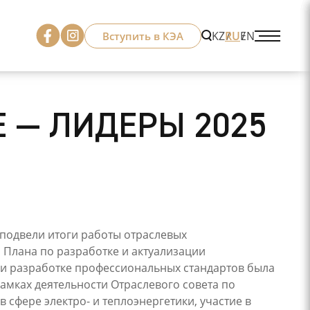
KZ
RU
EN
Вступить в КЭА
 — ЛИДЕРЫ 2025
 подвели итоги работы отраслевых
 Плана по разработке и актуализации
ю и разработке профессиональных стандартов была
амках деятельности Отраслевого совета по
сфере электро- и теплоэнергетики, участие в