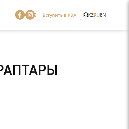
KZ
RU
EN
Вступить в КЭА
ОРАПТАРЫ