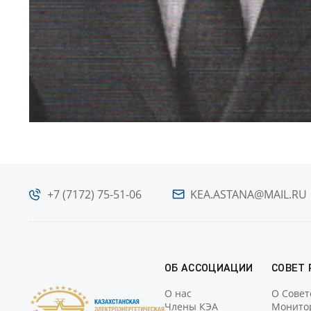
+7 (7172) 75-51-06
KEA.ASTANA@MAIL.RU
ОБ АССОЦИАЦИИ
СОВЕТ
О нас
О Совет
Члены КЭА
Монито