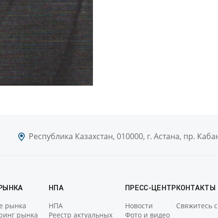
Республика Казахстан, 010000, г. Астана, пр. Каб
 РЫНКА
НПА
ПРЕСС-ЦЕНТР
КОНТАКТЫ
е рынка
НПА
Новости
Свяжитесь с
ринг рынка
Реестр актуальных
Фото и видео