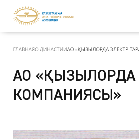
ГЛАВНАЯ
О ДИНАСТИИ
АО «ҚЫЗЫЛОРДА ЭЛЕКТР ТА
АО «ҚЫЗЫЛОРДА 
КОМПАНИЯСЫ»