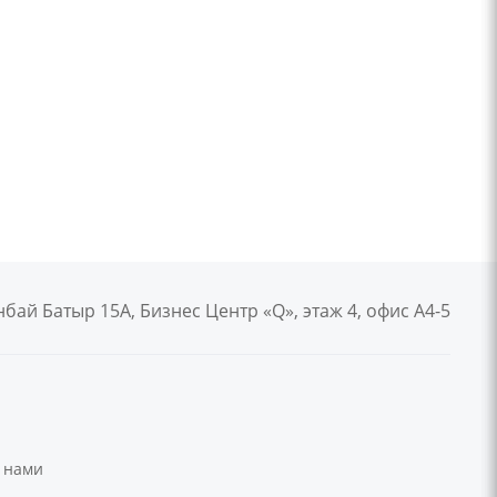
анбай Батыр 15А, Бизнес Центр «Q», этаж 4, офис А4-5
 нами